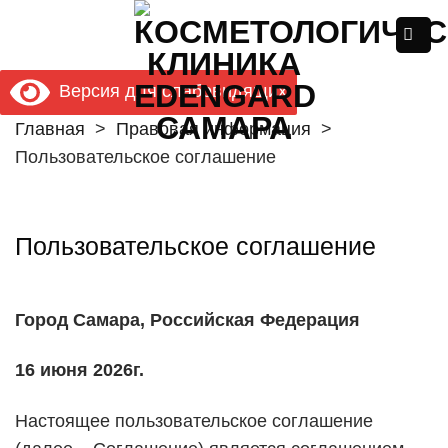
Skip
to
content
Версия для слабовидящих
Главная
>
Правовая информация
>
Пользовательское соглашение
Пользовательское соглашение
Город Самара, Российская Федерация
16 июня 2026г.
Настоящее пользовательское соглашение