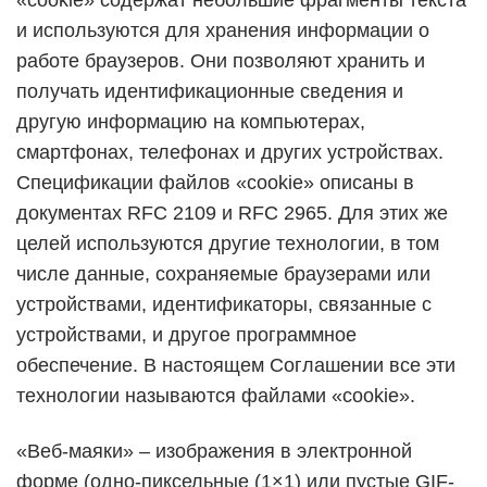
«cookie» содержат небольшие фрагменты текста
и используются для хранения информации о
работе браузеров. Они позволяют хранить и
получать идентификационные сведения и
другую информацию на компьютерах,
смартфонах, телефонах и других устройствах.
Спецификации файлов «cookie» описаны в
документах RFC 2109 и RFC 2965. Для этих же
целей используются другие технологии, в том
числе данные, сохраняемые браузерами или
устройствами, идентификаторы, связанные с
устройствами, и другое программное
обеспечение. В настоящем Соглашении все эти
технологии называются файлами «cookie».
«Веб-маяки» – изображения в электронной
форме (одно-пиксельные (1×1) или пустые GIF-