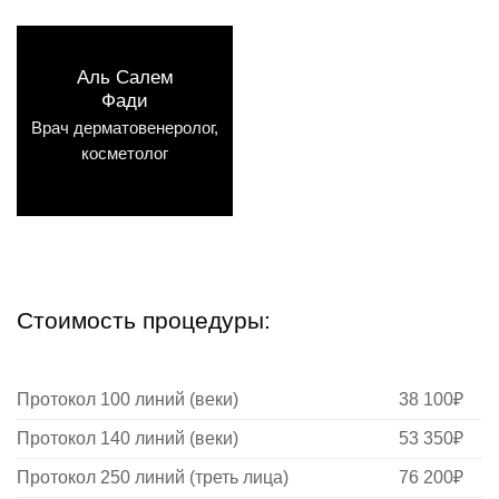
Аль Салем
Фади
Врач дерматовенеролог,
косметолог
Стоимость процедуры:
Протокол 100 линий (веки)
38 100₽
Протокол 140 линий (веки)
53 350₽
Протокол 250 линий (треть лица)
76 200₽