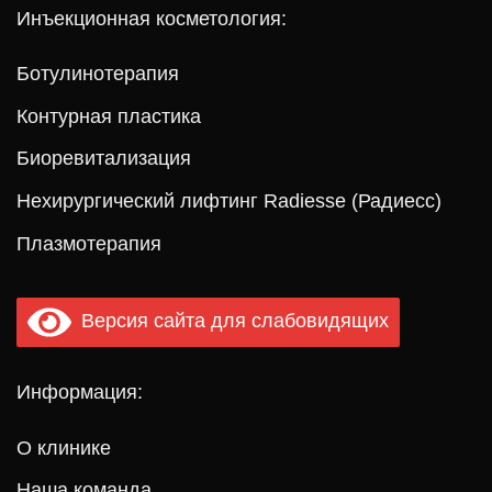
Инъекционная косметология:
Ботулинотерапия
Контурная пластика
Биоревитализация
Нехирургический лифтинг Radiesse (Радиесс)
Плазмотерапия
Версия сайта для слабовидящих
Информация:
О клинике
Наша команда