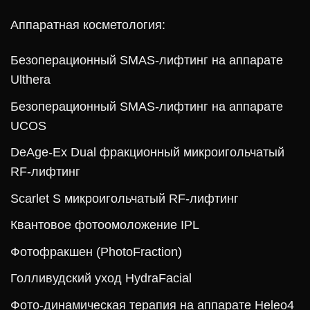
Аппаратная косметология:
Безоперационный SMAS-лифтинг на аппарате
Ulthera
Безоперационный SMAS-лифтинг на аппарате
UCOS
DeAge-Ex Dual фракционный микроигольчатый
RF-лифтинг
Scarlet S микроигольчатый RF-лифтинг
Квантовое фотоомоложение IPL
Фотофракшен (PhotoFraction)
Голливудский уход HydraFacial
Фото-динамическая терапия на аппарате Heleo4