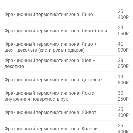
25
Фракционный термолифтинг зона: Лицо
400₽
29
Фракционный термолифтинг зона: Лицо + шея
050₽
Фракционный термолифтинг зона: Лицо +
41
шея+ декольте (кисти рук в подарок)
000₽
Фракционный термолифтинг зона: Шея +
29
декольте
050₽
19
Фракционный термолифтинг зона: Декольте
800₽
Фракционный термолифтинг зона: Локти +
30
внутренняя поверхность рук
250₽
25
Фракционный термолифтинг зона: Живот
400₽
25
Фракционный термолифтинг зона: Колени
400₽