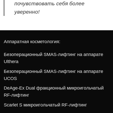
почувствовать себя более
уверенно!
Аппаратная косметология:
Безоперационный SMAS-лифтинг на аппарате
Ulthera
Безоперационный SMAS-лифтинг на аппарате
UCOS
DeAge-Ex Dual фракционный микроигольчатый
RF-лифтинг
Scarlet S микроигольчатый RF-лифтинг