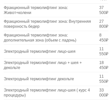
Фракционный термолифтинг зона:
37
Живот+колени
500₽
Фракционный термолифтинг зона: Внутренняя
27
поверхность бедер
800₽
Фракционный термолифтинг зона:
8
дополнительная зона (объем с ладонь)
450₽
11
Электродный термолифтинг лицо-шея
550₽
Электродный термолифтинг лицо + шея +
18
декольте
450₽
11
Электродный термолифтинг декольте
550₽
Электродный термолифтинг лицо-шея ( курс 4
33
процедуры)
000₽