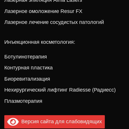
Лазерная эпиляция Alma Lasers
Лазерное омоложение Resur FX
Лазерное лечение сосудистых патологий
Инъекционная косметология:
Ботулинотерапия
Контурная пластика
Биоревитализация
Нехирургический лифтинг Radiesse (Радиесс)
Плазмотерапия
Версия сайта для слабовидящих