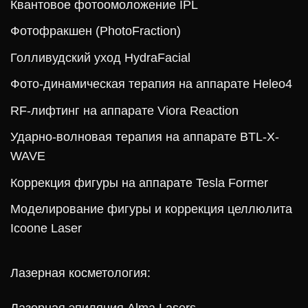
Квантовое фотоомоложение IPL
Фотофракшен (PhotoFraction)
Голливудский уход HydraFacial
Фото-динамическая терапия на аппарате Heleo4
RF-лифтинг на аппарате Viora Reaction
Ударно-волновая терапия на аппарате BTL-X-
WAVE
Коррекция фигуры на аппарате Tesla Former
Моделирование фигуры и коррекция целлюлита
Icoone Laser
Лазерная косметология: