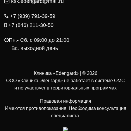
ksk.edengard@mail.ru
+7 (939) 791-39-59
+7 (846) 211-30-50
Пн.- Cб. с 09:00 до 21:00
Вс. выходной день
Клиника «Edengard» | © 2026
ООО «Клиника Эденгард» не работает в системе ОМС
и не участвует в территориальных программах
Правовая информация
Имеются противопоказания. Необходима консультация
специалиста.