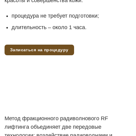
красоты и совершенства кожи.
процедура не требует подготовки;
длительность – около 1 часа.
Записаться на процедуру
Метод фракционного радиволнового RF
лифтинга объединяет две передовые
технологии: воздействие радиоволнами и