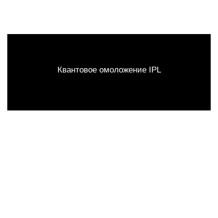
Квантовое омоложение IPL