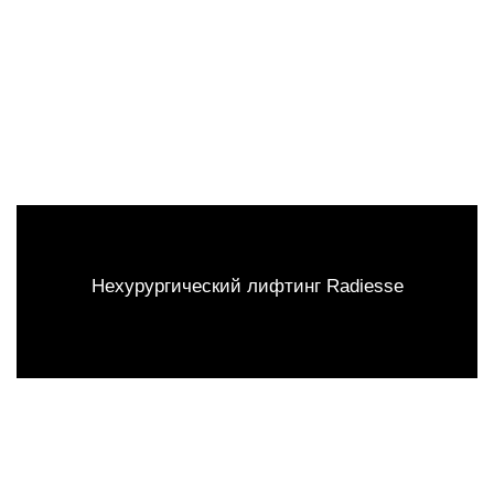
Нехурургический лифтинг Radiesse