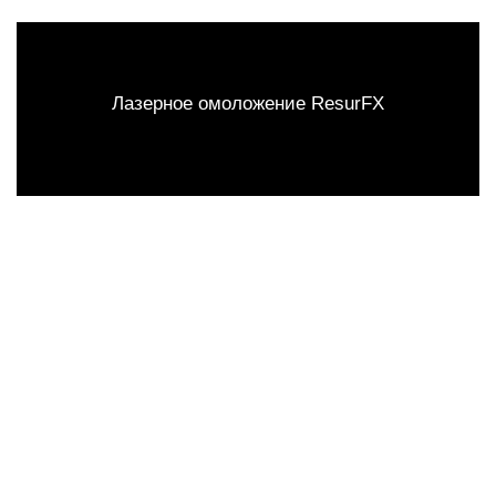
Лазерное омоложение ResurFX