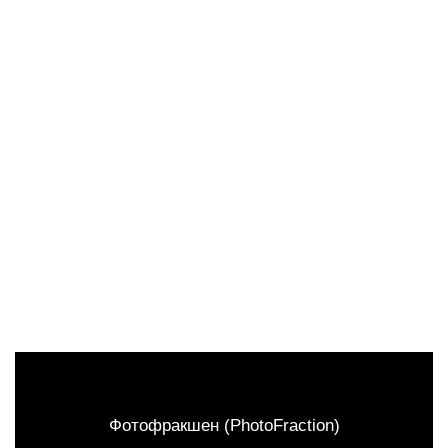
Фотофракшен (PhotoFraction)