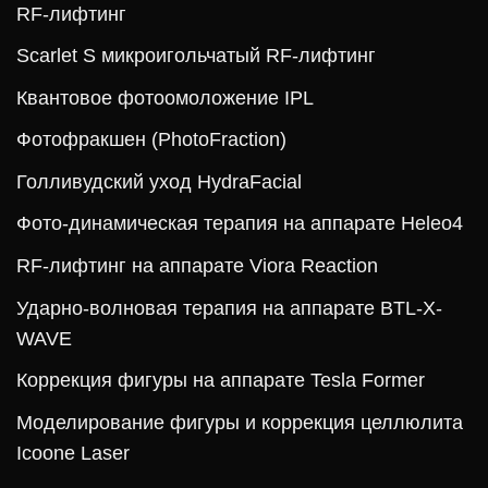
RF-лифтинг
Scarlet S микроигольчатый RF-лифтинг
Квантовое фотоомоложение IPL
Фотофракшен (PhotoFraction)
Голливудский уход HydraFacial
Фото-динамическая терапия на аппарате Heleo4
RF-лифтинг на аппарате Viora Reaction
Ударно-волновая терапия на аппарате BTL-X-
WAVE
Коррекция фигуры на аппарате Tesla Former
Моделирование фигуры и коррекция целлюлита
Icoone Laser